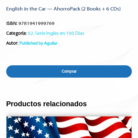
English in the Car — AhorroPack (2 Books + 6 CDs)
ISBN:
9781941999769
Categoría:
02. Serie Inglés en 100 Días
Autor:
Published by Aguilar
Comprar
Productos relacionados