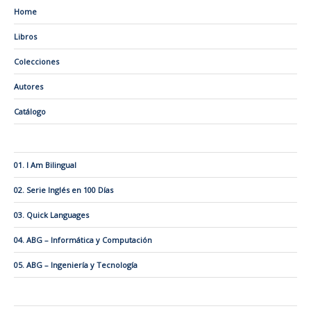
Home
Libros
Colecciones
Autores
Catálogo
01. I Am Bilingual
02. Serie Inglés en 100 Días
03. Quick Languages
04. ABG – Informática y Computación
05. ABG – Ingeniería y Tecnología