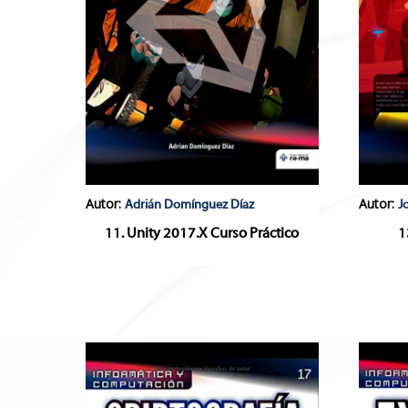
Autor:
Autor:
Adrián Domínguez Díaz
J
11. Unity 2017.X Curso Práctico
1