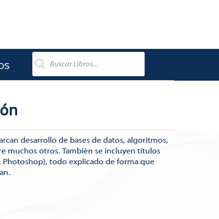
os
ión
rcan desarrollo de bases de datos, algoritmos,
re muchos otros. También se incluyen títulos
, Photoshop), todo explicado de forma que
an.