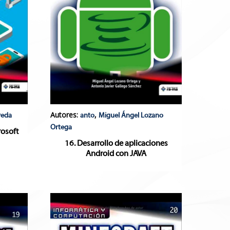
Autores:
,
veda
anto
Miguel Ángel Lozano
Ortega
rosoft
6
16. Desarrollo de aplicaciones
Android con JAVA