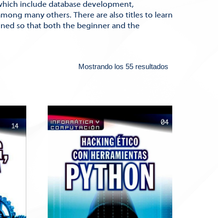
which include database development,
ong many others. There are also titles to learn
ined so that both the beginner and the
Mostrando los 55 resultados