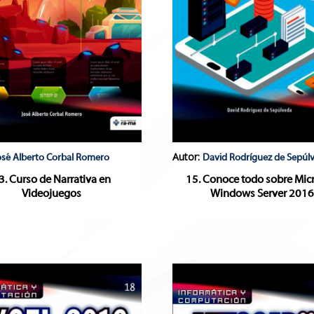
Autor:
osé Alberto Corbal Romero
David Rodríguez de Sepúl
3. Curso de Narrativa en
15. Conoce todo sobre Mic
Videojuegos
Windows Server 201