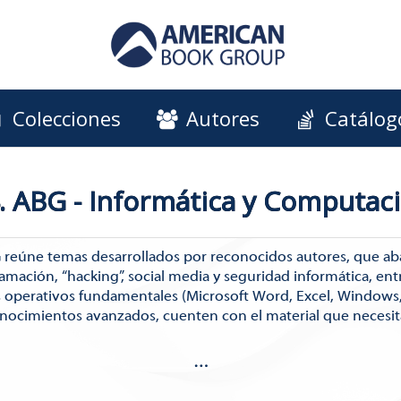
Colecciones
Autores
Catálog
. ABG - Informática y Computac
 reúne temas desarrollados por reconocidos autores, que aba
mación, “hacking”, social media y seguridad informática, ent
s operativos fundamentales (Microsoft Word, Excel, Windows
onocimientos avanzados, cuenten con el material que necesit
…