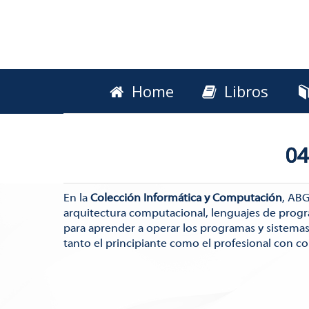
Home
Libros
04
En la
Colección Informática y Computación
, ABG
arquitectura computacional, lenguajes de progra
para aprender a operar los programas y sistema
tanto el principiante como el profesional con c