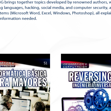
BG brings together topics developed by renowned authors, 
 languages, hacking, social media, and computer security, am
ems (Microsoft Word, Excel, Windows, Photoshop), all expla
information needed.