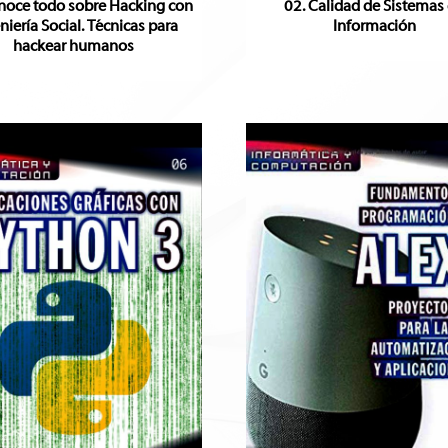
noce todo sobre Hacking con
02. Calidad de Sistemas
niería Social. Técnicas para
Información
hackear humanos