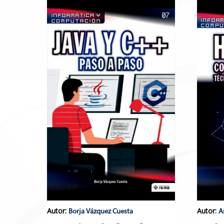
Autor:
Autor:
Borja Vázquez Cuesta
A