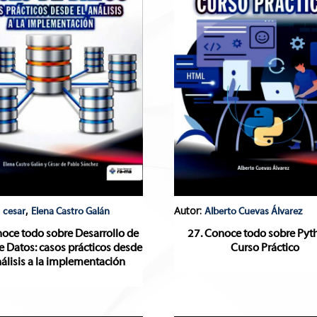
:
,
Autor:
cesar
Elena Castro Galán
Alberto Cuevas Álvarez
noce todo sobre Desarrollo de
27. Conoce todo sobre Pyt
e Datos: casos prácticos desde
Curso Práctico
nálisis a la implementación