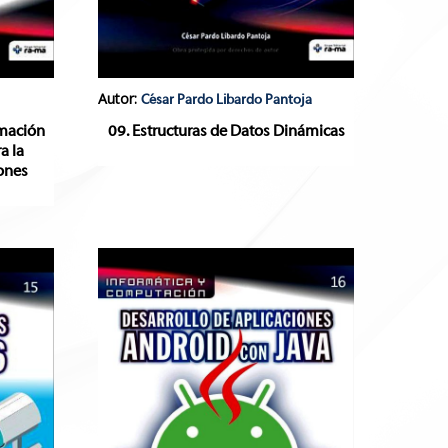
Autor:
César Pardo Libardo Pantoja
mación
09. Estructuras de Datos Dinámicas
a la
ones