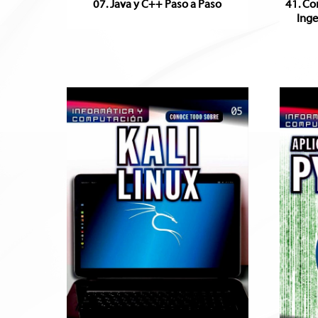
07. Java y C++ Paso a Paso
41. Co
Inge