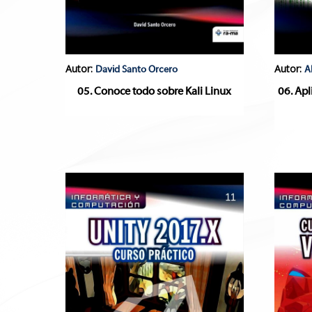
Autor:
Autor:
David Santo Orcero
A
05. Conoce todo sobre Kali Linux
06. Apl