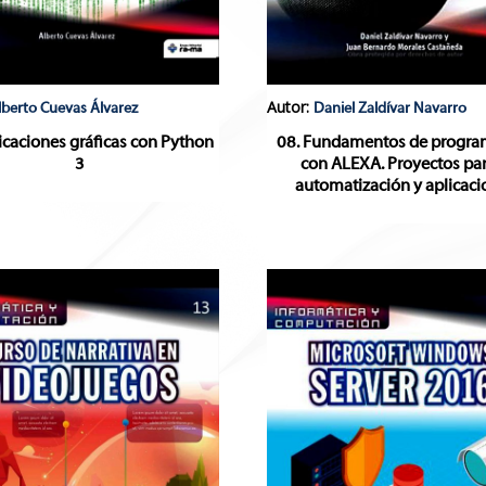
Autor:
lberto Cuevas Álvarez
Daniel Zaldívar Navarro
icaciones gráficas con Python
08. Fundamentos de progra
3
con ALEXA. Proyectos par
automatización y aplicaci