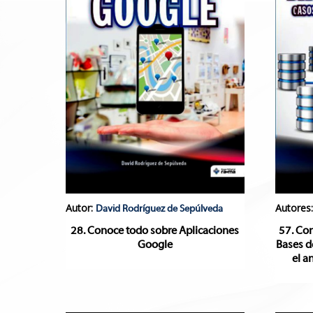
Autor:
Autores
David Rodríguez de Sepúlveda
28. Conoce todo sobre Aplicaciones
57. Co
Google
Bases d
el a