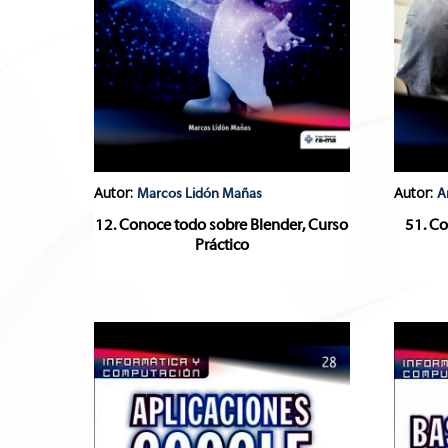
Autor:
Autor:
Marcos Lidón Mañas
A
12. Conoce todo sobre Blender, Curso
51. Co
Práctico