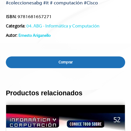
#coleccionesabg #it # computación #Cisco
ISBN:
9781681657271
Categoría:
04. ABG - Informática y Computación
Autor:
Ernesto Ariganello
Comprar
Productos relacionados