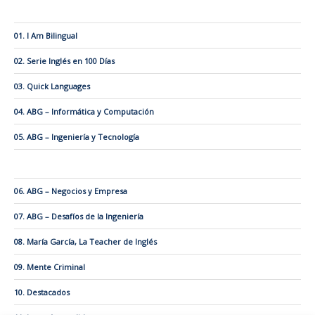
01. I Am Bilingual
02. Serie Inglés en 100 Días
03. Quick Languages
04. ABG – Informática y Computación
05. ABG – Ingeniería y Tecnología
06. ABG – Negocios y Empresa
07. ABG – Desafíos de la Ingeniería
08. María García, La Teacher de Inglés
09. Mente Criminal
10. Destacados