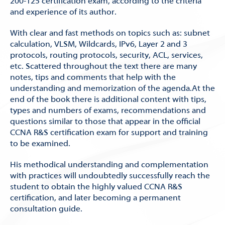
200-125 certification exam, according to the criteria
and experience of its author.
With clear and fast methods on topics such as: subnet
calculation, VLSM, Wildcards, IPv6, Layer 2 and 3
protocols, routing protocols, security, ACL, services,
etc. Scattered throughout the text there are many
notes, tips and comments that help with the
understanding and memorization of the agenda.At the
end of the book there is additional content with tips,
types and numbers of exams, recommendations and
questions similar to those that appear in the official
CCNA R&S certification exam for support and training
to be examined.
His methodical understanding and complementation
with practices will undoubtedly successfully reach the
student to obtain the highly valued CCNA R&S
certification, and later becoming a permanent
consultation guide.