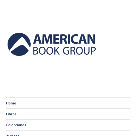
Home
Libros
Colecciones
Autores