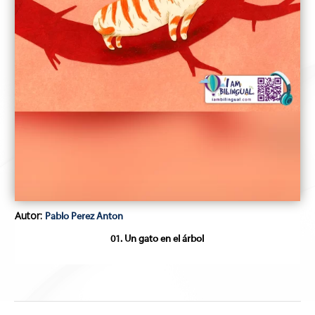
Autor:
Pablo Perez Anton
01. Un gato en el árbol