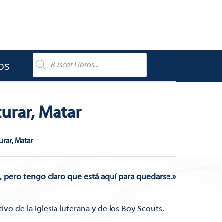
os
rturar, Matar
turar, Matar
 pero tengo claro que está aquí para quedarse.»
vo de la iglesia luterana y de los Boy Scouts.