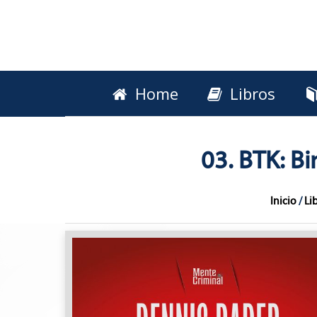
Home
Libros
03. BTK: Bin
Inicio
/
Li