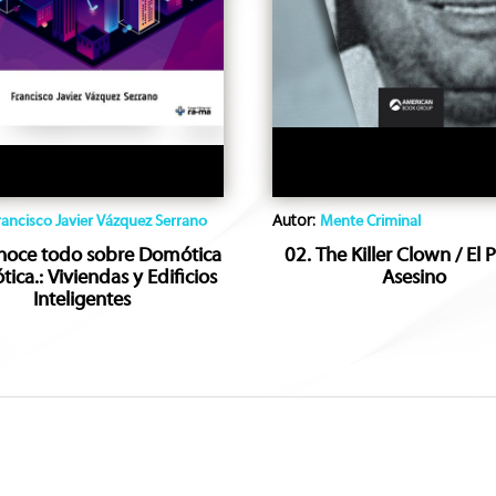
Autor:
rancisco Javier Vázquez Serrano
Mente Criminal
noce todo sobre Domótica
02. The Killer Clown / El 
tica.: Viviendas y Edificios
Asesino
Inteligentes