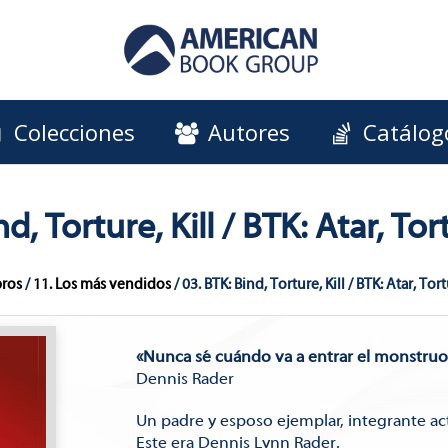
Colecciones
Autores
Catálog
d, Torture, Kill / BTK: Atar, To
bros
/
11. Los más vendidos
/ 03. BTK: Bind, Torture, Kill / BTK: Atar, Tor
«Nunca sé cuándo va a entrar el monstruo,
Dennis Rader
Un padre y esposo ejemplar, integrante acti
Este era Dennis Lynn Rader.