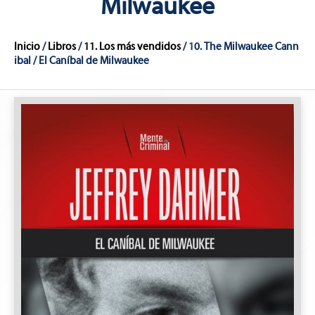
Milwaukee
Inicio
/
Libros
/
11. Los más vendidos
/ 10. The Milwaukee Cann
ibal / El Caníbal de Milwaukee