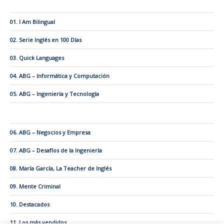
01. I Am Bilingual
02. Serie Inglés en 100 Días
03. Quick Languages
04. ABG – Informática y Computación
05. ABG – Ingeniería y Tecnología
06. ABG – Negocios y Empresa
07. ABG – Desafíos de la Ingeniería
08. María García, La Teacher de Inglés
09. Mente Criminal
10. Destacados
11. Los más vendidos