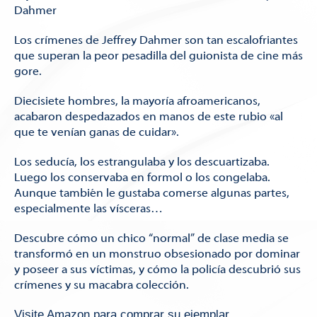
Dahmer
Los crímenes de Jeffrey Dahmer son tan escalofriantes
que superan la peor pesadilla del guionista de cine más
gore.
Diecisiete hombres, la mayoría afroamericanos,
acabaron despedazados en manos de este rubio «al
que te venían ganas de cuidar».
Los seducía, los estrangulaba y los descuartizaba.
Luego los conservaba en formol o los congelaba.
Aunque también le gustaba comerse algunas partes,
especialmente las vísceras…
Descubre cómo un chico “normal” de clase media se
transformó en un monstruo obsesionado por dominar
y poseer a sus víctimas, y cómo la policía descubrió sus
crímenes y su macabra colección.
Visite Amazon para comprar su ejemplar.