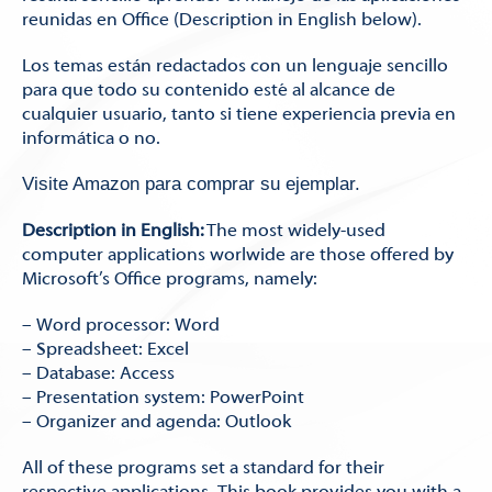
reunidas en Office (Description in English below).
Los temas están redactados con un lenguaje sencillo
para que todo su contenido esté al alcance de
cualquier usuario, tanto si tiene experiencia previa en
informática o no.
Visite Amazon para comprar su ejemplar.
Description in English:
The most widely-used
computer applications worlwide are those offered by
Microsoft’s Office programs, namely:
– Word processor: Word
– Spreadsheet: Excel
– Database: Access
– Presentation system: PowerPoint
– Organizer and agenda: Outlook
All of these programs set a standard for their
respective applications. This book provides you with a