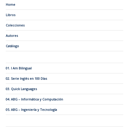
Home
Libros
Colecciones
Autores
Catálogo
01. I Am Bilingual
02. Serie Inglés en 100 Días
03. Quick Languages
04. ABG – Informática y Computación
05. ABG – Ingeniería y Tecnología