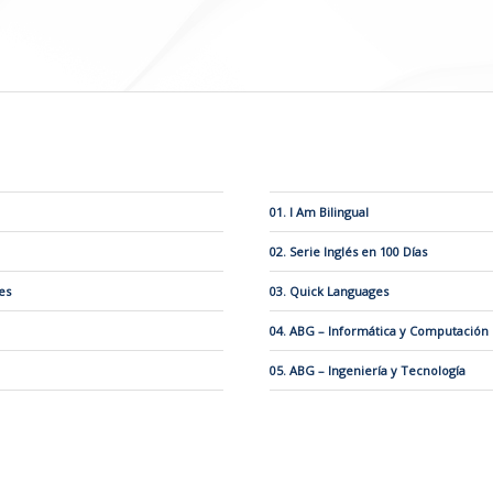
01. I Am Bilingual
02. Serie Inglés en 100 Días
es
03. Quick Languages
04. ABG – Informática y Computación
05. ABG – Ingeniería y Tecnología