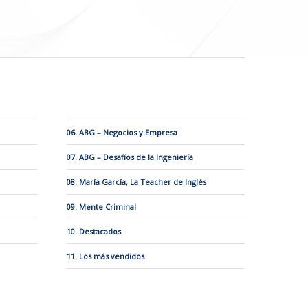
06. ABG – Negocios y Empresa
07. ABG – Desafíos de la Ingeniería
08. María García, La Teacher de Inglés
09. Mente Criminal
10. Destacados
11. Los más vendidos