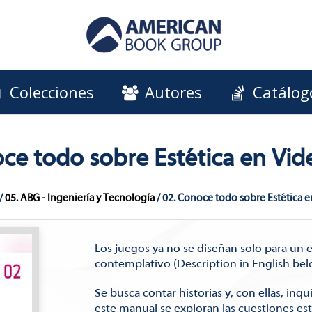
Colecciones
Autores
Catálog
ce todo sobre Estética en Vi
/
05. ABG - Ingeniería y Tecnología
/ 02. Conoce todo sobre Estética 
Los juegos ya no se diseñan solo para un 
contemplativo (Description in English bel
Se busca contar historias y, con ellas, inq
este manual se exploran las cuestiones es