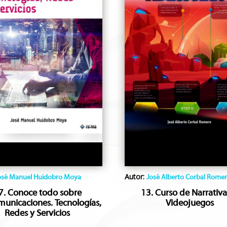
Autor:
osé Manuel Huidobro Moya
José Alberto Corbal Rome
7. Conoce todo sobre
13. Curso de Narrativa
municaciones. Tecnologías,
Videojuegos
Redes y Servicios