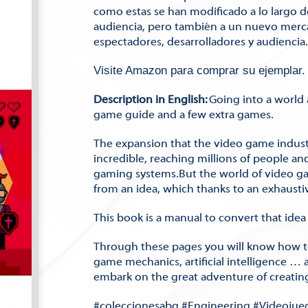
como estas se han modificado a lo largo 
audiencia, pero también a un nuevo mercad
espectadores, desarrolladores y audiencia.
Visite Amazon para comprar su ejemplar
Description in English:
Going into a world 
game guide and a few extra games.
The expansion that the video game indust
incredible, reaching millions of people a
gaming systems.But the world of video games
from an idea, which thanks to an exhausti
This book is a manual to convert that idea
Through these pages you will know how to 
game mechanics, artificial intelligence … 
embark on the great adventure of creatin
#coleccionesabg #Engineering #Videojue