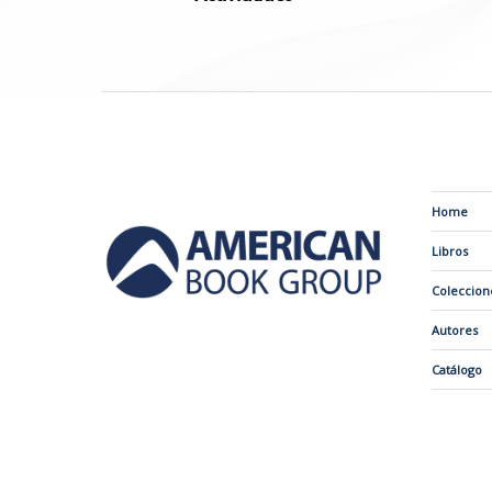
Home
Libros
Coleccion
Autores
Catálogo