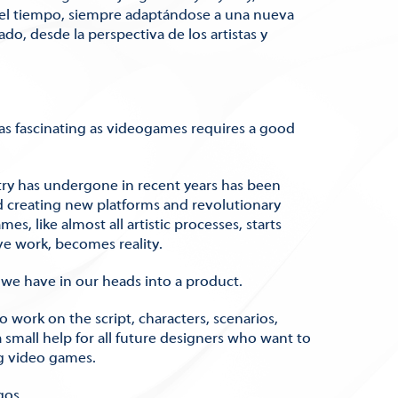
del tiempo, siempre adaptándose a una nueva
o, desde la perspectiva de los artistas y
.
as fascinating as videogames requires a good
ry has undergone in recent years has been
nd creating new platforms and revolutionary
, like almost all artistic processes, starts
ve work, becomes reality.
 we have in our heads into a product.
work on the script, characters, scenarios,
a small help for all future designers who want to
g video games.
gos