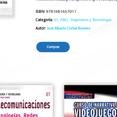
ISBN:
9781681657011
Categoría:
05. ABG - Ingeniería y Tecnología
Autor:
José Alberto Corbal Romero
Comprar