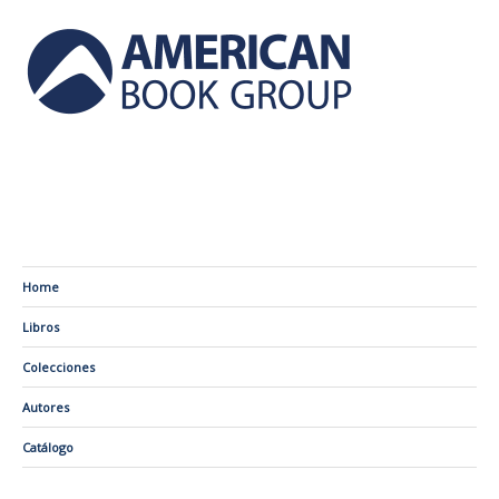
Home
Libros
Colecciones
Autores
Catálogo