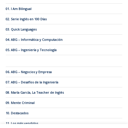
01. I Am Bilingual
02. Serie Inglés en 100 Días
03. Quick Languages
04. ABG – Informática y Computación
05. ABG – Ingeniería y Tecnología
06. ABG – Negocios y Empresa
07. ABG – Desafíos de la Ingeniería
08. María García, La Teacher de Inglés
09. Mente Criminal
10. Destacados
11. Los más vendidos